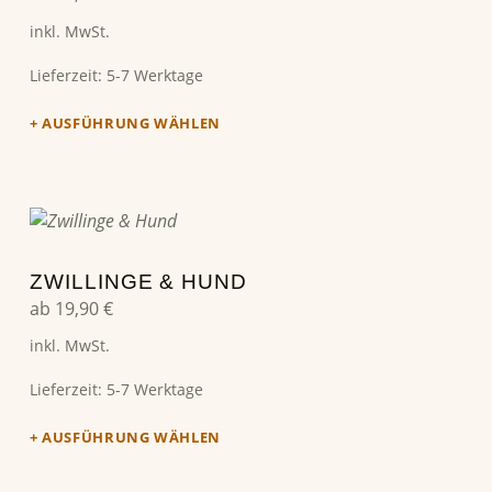
inkl. MwSt.
Lieferzeit:
5-7 Werktage
AUSFÜHRUNG WÄHLEN
Dieses Produkt weist mehrere Varianten auf. Die Optionen können auf der Produktseite gewählt werden
ZWILLINGE & HUND
ab
19,90
€
inkl. MwSt.
Lieferzeit:
5-7 Werktage
AUSFÜHRUNG WÄHLEN