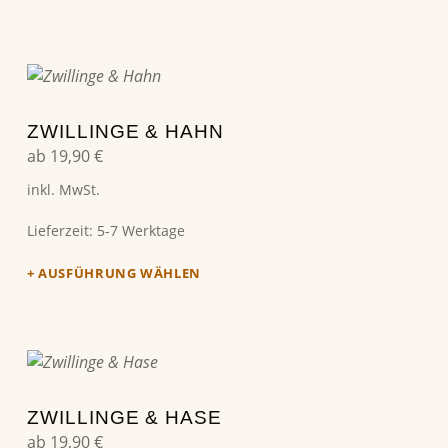
Dieses Produkt weist mehrere Varianten auf. Die Optionen können auf der Produktseite gewählt werden
ZWILLINGE & HAHN
ab
19,90
€
inkl. MwSt.
Lieferzeit:
5-7 Werktage
AUSFÜHRUNG WÄHLEN
Dieses Produkt weist mehrere Varianten auf. Die Optionen können auf der Produktseite gewählt werden
ZWILLINGE & HASE
ab
19,90
€