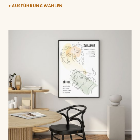
AUSFÜHRUNG WÄHLEN
Dieses Produkt weist mehrere Varianten auf. Die Optionen können auf der Produktseite gewählt werden