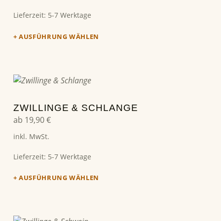
Lieferzeit:
5-7 Werktage
AUSFÜHRUNG WÄHLEN
Dieses Produkt weist mehrere Varianten auf. Die Optionen können auf der Produktseite gewählt werden
ZWILLINGE & SCHLANGE
ab
19,90
€
inkl. MwSt.
Lieferzeit:
5-7 Werktage
AUSFÜHRUNG WÄHLEN