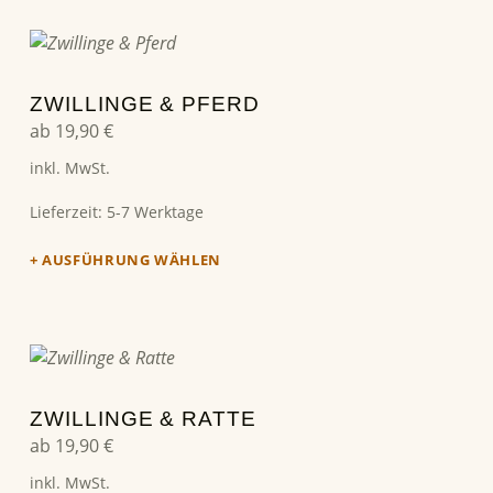
Dieses Produkt weist mehrere Varianten auf. Die Optionen können auf der Produktseite gewählt werden
ZWILLINGE & PFERD
ab
19,90
€
inkl. MwSt.
Lieferzeit:
5-7 Werktage
AUSFÜHRUNG WÄHLEN
Dieses Produkt weist mehrere Varianten auf. Die Optionen können auf der Produktseite gewählt werden
ZWILLINGE & RATTE
ab
19,90
€
inkl. MwSt.