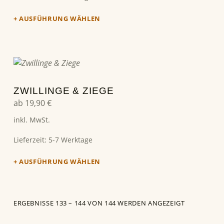
AUSFÜHRUNG WÄHLEN
Dieses Produkt weist mehrere Varianten auf. Die Optionen können auf der Produktseite gewählt werden
ZWILLINGE & ZIEGE
ab
19,90
€
inkl. MwSt.
Lieferzeit:
5-7 Werktage
AUSFÜHRUNG WÄHLEN
ERGEBNISSE 133 – 144 VON 144 WERDEN ANGEZEIGT