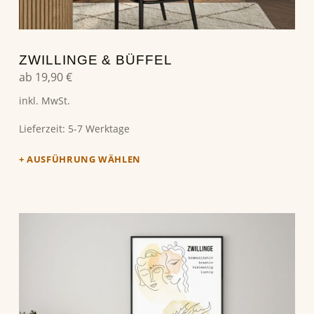
ZWILLINGE & BÜFFEL
ab
19,90
€
inkl. MwSt.
Lieferzeit:
5-7 Werktage
AUSFÜHRUNG WÄHLEN
Dieses Produkt weist mehrere Varianten auf. Die Optionen können auf der Produktseite gewählt werden