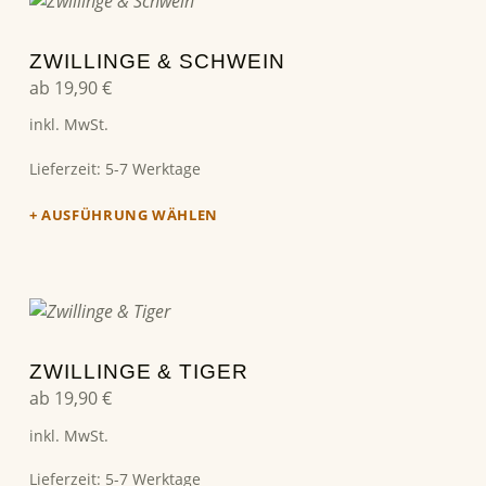
Dieses Produkt weist mehrere Varianten auf. Die Optionen können auf der Produktseite gewählt werden
ZWILLINGE & SCHWEIN
ab
19,90
€
inkl. MwSt.
Lieferzeit:
5-7 Werktage
AUSFÜHRUNG WÄHLEN
Dieses Produkt weist mehrere Varianten auf. Die Optionen können auf der Produktseite gewählt werden
ZWILLINGE & TIGER
ab
19,90
€
inkl. MwSt.
Lieferzeit:
5-7 Werktage