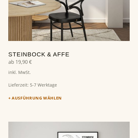
STEINBOCK & AFFE
ab
19,90
€
inkl. MwSt.
Lieferzeit:
5-7 Werktage
AUSFÜHRUNG WÄHLEN
Dieses Produkt weist mehrere Varianten auf. Die Optionen können auf der Produktseite gewählt werden