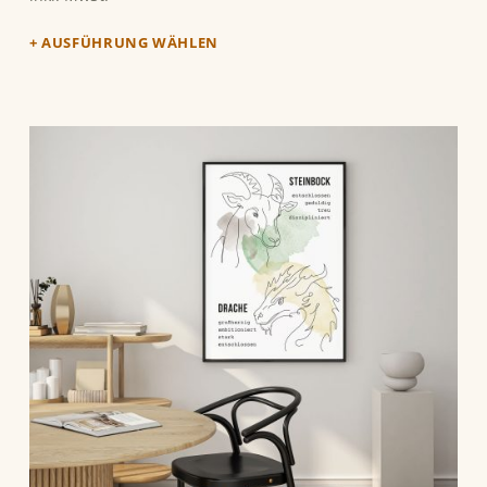
AUSFÜHRUNG WÄHLEN
Dieses Produkt weist mehrere Varianten auf. Die Optionen können auf der Produktseite gewählt werden