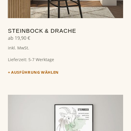
STEINBOCK & DRACHE
ab
19,90
€
inkl. MwSt.
Lieferzeit:
5-7 Werktage
AUSFÜHRUNG WÄHLEN
Dieses Produkt weist mehrere Varianten auf. Die Optionen können auf der Produktseite gewählt werden