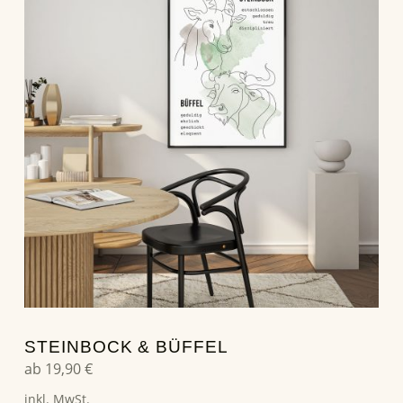
STEINBOCK & BÜFFEL
ab
19,90
€
inkl. MwSt.