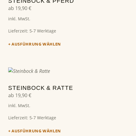
STEINBOCK & PFERD
ab
19,90
€
inkl. MwSt.
Lieferzeit:
5-7 Werktage
AUSFÜHRUNG WÄHLEN
Dieses Produkt weist mehrere Varianten auf. Die Optionen können auf der Produktseite gewählt werden
STEINBOCK & RATTE
ab
19,90
€
inkl. MwSt.
Lieferzeit:
5-7 Werktage
AUSFÜHRUNG WÄHLEN