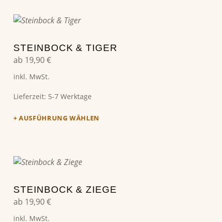
Dieses Produkt weist mehrere Varianten auf. Die Optionen können auf der Produktseite gewählt werden
STEINBOCK & TIGER
ab
19,90
€
inkl. MwSt.
Lieferzeit:
5-7 Werktage
AUSFÜHRUNG WÄHLEN
Dieses Produkt weist mehrere Varianten auf. Die Optionen können auf der Produktseite gewählt werden
STEINBOCK & ZIEGE
ab
19,90
€
inkl. MwSt.