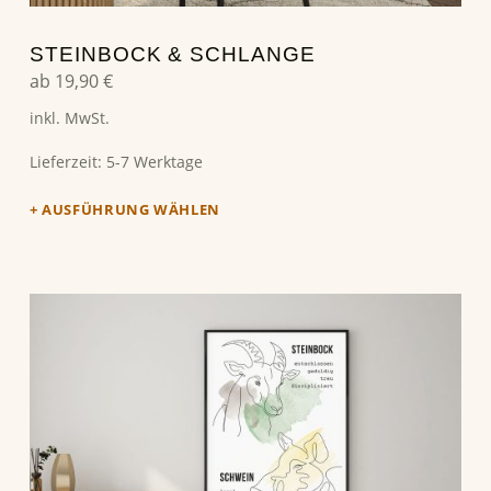
STEINBOCK & SCHLANGE
ab
19,90
€
inkl. MwSt.
Lieferzeit:
5-7 Werktage
AUSFÜHRUNG WÄHLEN
Dieses Produkt weist mehrere Varianten auf. Die Optionen können auf der Produktseite gewählt werden