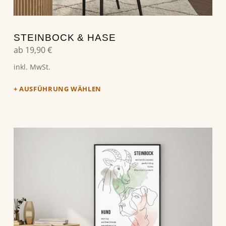
STEINBOCK & HASE
ab
19,90
€
inkl. MwSt.
AUSFÜHRUNG WÄHLEN
Dieses Produkt weist mehrere Varianten auf. Die Optionen können auf der Produktseite gewählt werden