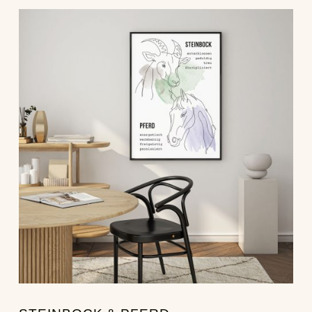
Dieses Produkt weist mehrere Varianten auf. Die Optionen können auf der Produktseite gewählt werden