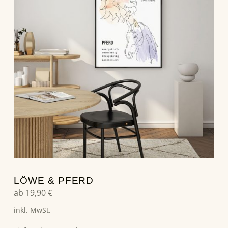
LÖWE & PFERD
ab
19,90
€
inkl. MwSt.