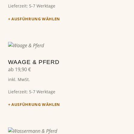
Lieferzeit:
5-7 Werktage
AUSFÜHRUNG WÄHLEN
Dieses Produkt weist mehrere Varianten auf. Die Optionen können auf der Produktseite gewählt werden
WAAGE & PFERD
ab
19,90
€
inkl. MwSt.
Lieferzeit:
5-7 Werktage
AUSFÜHRUNG WÄHLEN
Dieses Produkt weist mehrere Varianten auf. Die Optionen können auf der Produktseite gewählt werden