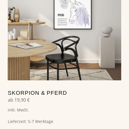
SKORPION & PFERD
ab
19,90
€
inkl. MwSt.
Lieferzeit:
5-7 Werktage