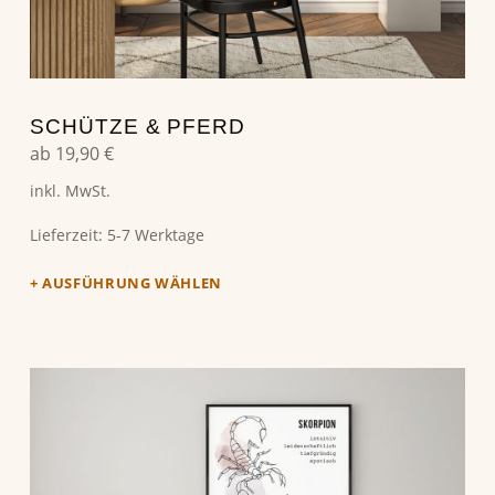
SCHÜTZE & PFERD
ab
19,90
€
inkl. MwSt.
Lieferzeit:
5-7 Werktage
AUSFÜHRUNG WÄHLEN
Dieses Produkt weist mehrere Varianten auf. Die Optionen können auf der Produktseite gewählt werden