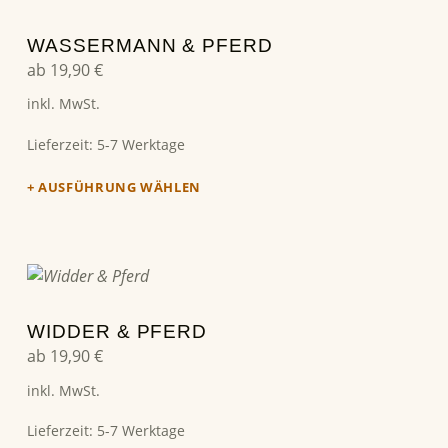
WASSERMANN & PFERD
ab
19,90
€
inkl. MwSt.
Lieferzeit:
5-7 Werktage
AUSFÜHRUNG WÄHLEN
Dieses Produkt weist mehrere Varianten auf. Die Optionen können auf der Produktseite gewählt werden
WIDDER & PFERD
ab
19,90
€
inkl. MwSt.
Lieferzeit:
5-7 Werktage