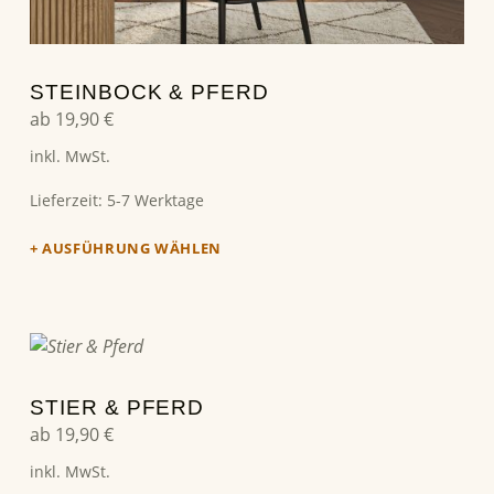
STEINBOCK & PFERD
ab
19,90
€
inkl. MwSt.
Lieferzeit:
5-7 Werktage
AUSFÜHRUNG WÄHLEN
Dieses Produkt weist mehrere Varianten auf. Die Optionen können auf der Produktseite gewählt werden
STIER & PFERD
ab
19,90
€
inkl. MwSt.