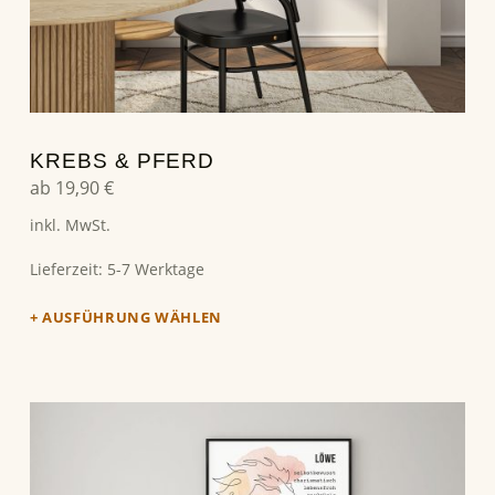
KREBS & PFERD
ab
19,90
€
inkl. MwSt.
Lieferzeit:
5-7 Werktage
AUSFÜHRUNG WÄHLEN
Dieses Produkt weist mehrere Varianten auf. Die Optionen können auf der Produktseite gewählt werden