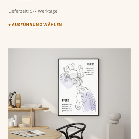
Lieferzeit:
5-7 Werktage
AUSFÜHRUNG WÄHLEN
Dieses Produkt weist mehrere Varianten auf. Die Optionen können auf der Produktseite gewählt werden