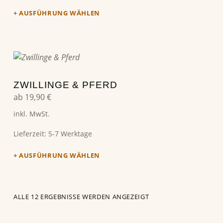
AUSFÜHRUNG WÄHLEN
Dieses Produkt weist mehrere Varianten auf. Die Optionen können auf der Produktseite gewählt werden
ZWILLINGE & PFERD
ab
19,90
€
inkl. MwSt.
Lieferzeit:
5-7 Werktage
AUSFÜHRUNG WÄHLEN
ALLE 12 ERGEBNISSE WERDEN ANGEZEIGT