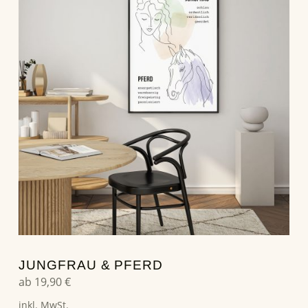
JUNGFRAU & PFERD
ab
19,90
€
inkl. MwSt.