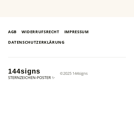
AGB
WIDERRUFSRECHT
IMPRESSUM
DATENSCHUTZERKLÄRUNG
144signs
©2025 144signs
STERNZEICHEN-POSTER ✨