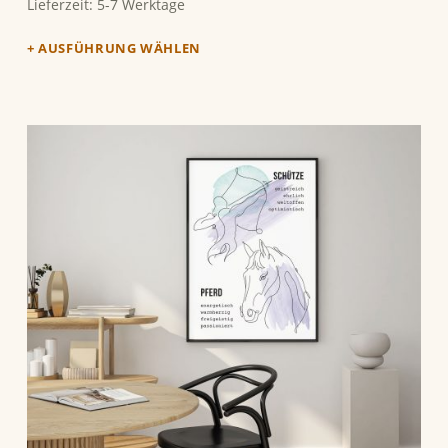
Lieferzeit:
5-7 Werktage
AUSFÜHRUNG WÄHLEN
Dieses Produkt weist mehrere Varianten auf. Die Optionen können auf der Produktseite gewählt werden