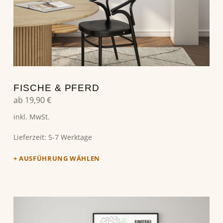
FISCHE & PFERD
ab
19,90
€
inkl. MwSt.
Lieferzeit:
5-7 Werktage
AUSFÜHRUNG WÄHLEN
Dieses Produkt weist mehrere Varianten auf. Die Optionen können auf der Produktseite gewählt werden