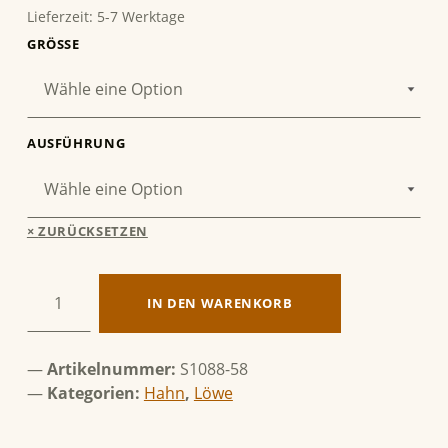
Lieferzeit:
5-7 Werktage
GRÖSSE
AUSFÜHRUNG
ZURÜCKSETZEN
Löwe & Hahn Menge
IN DEN WARENKORB
Artikelnummer:
S1088-58
Kategorien:
Hahn
,
Löwe