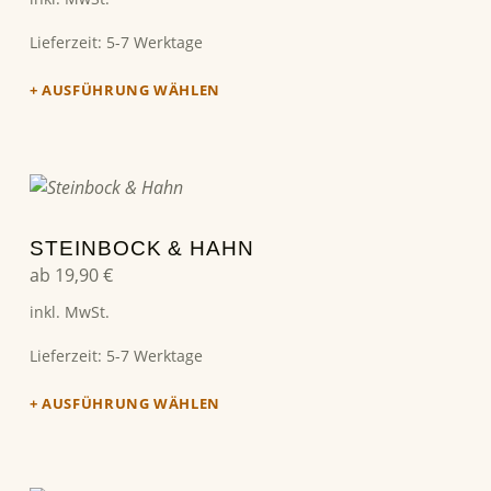
Lieferzeit:
5-7 Werktage
AUSFÜHRUNG WÄHLEN
Dieses Produkt weist mehrere Varianten auf. Die Optionen können auf der Produktseite gewählt werden
STEINBOCK & HAHN
ab
19,90
€
inkl. MwSt.
Lieferzeit:
5-7 Werktage
AUSFÜHRUNG WÄHLEN