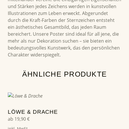
und Stärken jedes Zeichens werden in kunstvollen
Illustrationen zum Leben erweckt. Abgerundet
durch die Kraft-Farben der Sternzeichen entsteht
ein ästhetisches Gesamtbild, das jeden Raum
bereichert. Unsere Poster sind ideal für all jene, die
mehr als nur Dekoration suchen – sie bieten ein
bedeutungsvolles Kunstwerk, das den persönlichen
Charakter widerspiegelt.
ÄHNLICHE PRODUKTE
Dieses Produkt weist mehrere Varianten auf. Die Optionen können auf der Produktseite gewählt werden
LÖWE & DRACHE
ab
19,90
€
inkl. MwSt.