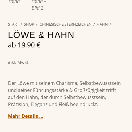
START
/
SHOP
/
CHINESISCHE STERNZEICHEN
/
HAHN
/
LÖWE & HAHN
ab
19,90
€
inkl. MwSt.
Der Löwe mit seinem Charisma, Selbstbewusstsein
und seiner Führungsstärke & Großzügigkeit trifft
auf den Hahn, der durch Selbstbewusstsein,
Präzision, Eleganz und Fleiß beeindruckt.
Mehr Details …