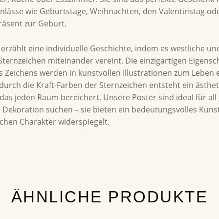
lässe wie Geburtstage, Weihnachten, den Valentinstag ode
Präsent zur Geburt.
 erzählt eine individuelle Geschichte, indem es westliche un
Sternzeichen miteinander vereint. Die einzigartigen Eigens
s Zeichens werden in kunstvollen Illustrationen zum Leben 
urch die Kraft-Farben der Sternzeichen entsteht ein ästhe
das jeden Raum bereichert. Unsere Poster sind ideal für all 
 Dekoration suchen – sie bieten ein bedeutungsvolles Kuns
chen Charakter widerspiegelt.
ÄHNLICHE PRODUKTE