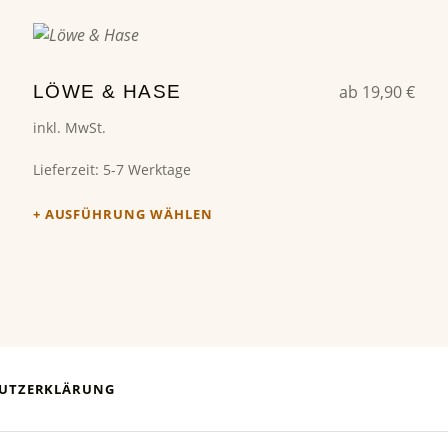
Dieses Produkt weist mehrere Varianten auf. Die Optionen können auf der Produktseite gewählt werden
LÖWE & HASE
ab
19,90
€
inkl. MwSt.
Lieferzeit:
5-7 Werktage
AUSFÜHRUNG WÄHLEN
UTZERKLÄRUNG