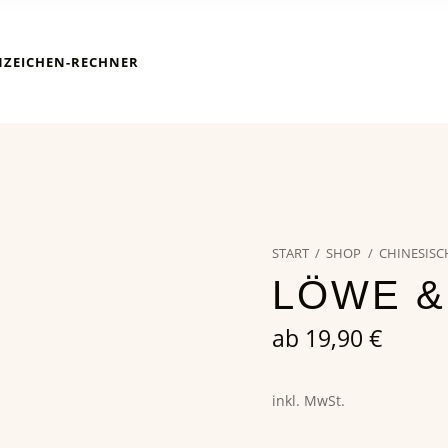
NZEICHEN-RECHNER
START
/
SHOP
/
CHINESISC
LÖWE &
ab
19,90
€
inkl. MwSt.