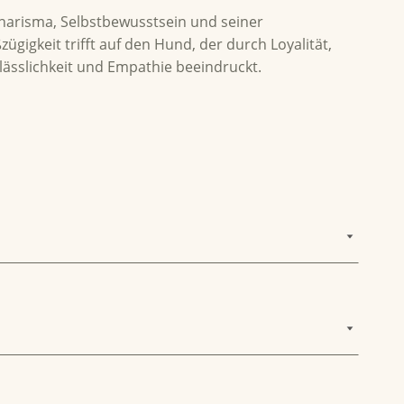
harisma, Selbstbewusstsein und seiner
gigkeit trifft auf den Hund, der durch Loyalität,
lässlichkeit und Empathie beeindruckt.