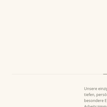
BESCHRE
Unsere einzi
tiefen, pers
besondere En
Arbeitszimme