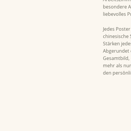
besondere An
liebevolles 
Jedes Poster
chinesische 
Stärken jede
Abgerundet d
Gesamtbild, 
mehr als nur
den persönli