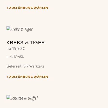
AUSFÜHRUNG WÄHLEN
Dieses Produkt weist mehrere Varianten auf. Die Optionen können auf der Produktseite gewählt werden
KREBS & TIGER
ab
19,90
€
inkl. MwSt.
Lieferzeit:
5-7 Werktage
AUSFÜHRUNG WÄHLEN
Dieses Produkt weist mehrere Varianten auf. Die Optionen können auf der Produktseite gewählt werden