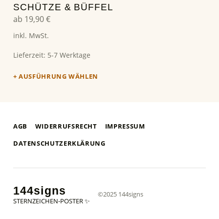
SCHÜTZE & BÜFFEL
ab
19,90
€
inkl. MwSt.
Lieferzeit:
5-7 Werktage
AUSFÜHRUNG WÄHLEN
AGB
WIDERRUFSRECHT
IMPRESSUM
DATENSCHUTZERKLÄRUNG
144signs
©2025 144signs
STERNZEICHEN-POSTER ✨