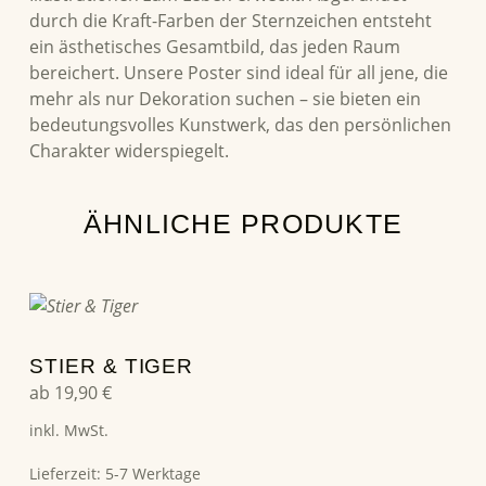
durch die Kraft-Farben der Sternzeichen entsteht
ein ästhetisches Gesamtbild, das jeden Raum
bereichert. Unsere Poster sind ideal für all jene, die
mehr als nur Dekoration suchen – sie bieten ein
bedeutungsvolles Kunstwerk, das den persönlichen
Charakter widerspiegelt.
ÄHNLICHE PRODUKTE
Dieses Produkt weist mehrere Varianten auf. Die Optionen können auf der Produktseite gewählt werden
STIER & TIGER
ab
19,90
€
inkl. MwSt.
Lieferzeit:
5-7 Werktage