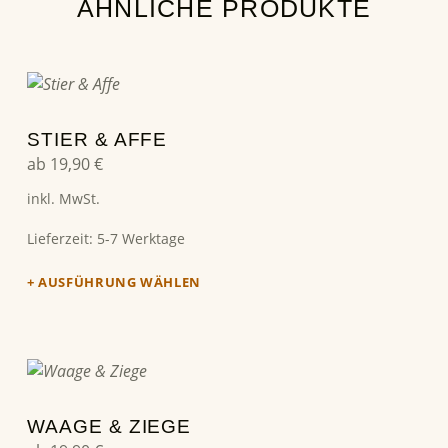
ÄHNLICHE PRODUKTE
Dieses Produkt weist mehrere Varianten auf. Die Optionen können auf der Produktseite gewählt werden
STIER & AFFE
ab
19,90
€
inkl. MwSt.
Lieferzeit:
5-7 Werktage
AUSFÜHRUNG WÄHLEN
Dieses Produkt weist mehrere Varianten auf. Die Optionen können auf der Produktseite gewählt werden
WAAGE & ZIEGE