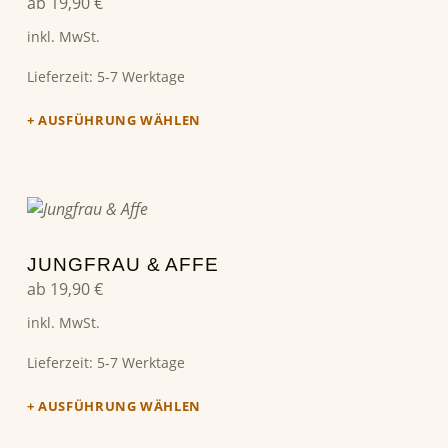
ab
19,90
€
inkl. MwSt.
Lieferzeit:
5-7 Werktage
AUSFÜHRUNG WÄHLEN
Dieses Produkt weist mehrere Varianten auf. Die Optionen können auf der Produktseite gewählt werden
JUNGFRAU & AFFE
ab
19,90
€
inkl. MwSt.
Lieferzeit:
5-7 Werktage
AUSFÜHRUNG WÄHLEN