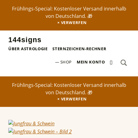
Frühlings-Special: Kostenloser Versand innerhalb
von Deutschland. 🎁
VERWERFEN
144signs
STERNZEICHEN-POSTER ✨
ÜBER ASTROLOGIE
STERNZEICHEN-RECHNER
SEA
0 ARTIKEL
Search for:
SHOP
MEIN KONTO
Frühlings-Special: Kostenloser Versand innerhalb
von Deutschland. 🎁
VERWERFEN