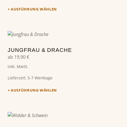
AUSFÜHRUNG WÄHLEN
Dieses Produkt weist mehrere Varianten auf. Die Optionen können auf der Produktseite gewählt werden
JUNGFRAU & DRACHE
ab
19,90
€
inkl. MwSt.
Lieferzeit:
5-7 Werktage
AUSFÜHRUNG WÄHLEN
Dieses Produkt weist mehrere Varianten auf. Die Optionen können auf der Produktseite gewählt werden