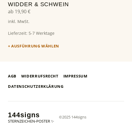
WIDDER & SCHWEIN
ab
19,90
€
inkl. MwSt.
Lieferzeit:
5-7 Werktage
AUSFÜHRUNG WÄHLEN
AGB
WIDERRUFSRECHT
IMPRESSUM
DATENSCHUTZERKLÄRUNG
144signs
©2025 144signs
STERNZEICHEN-POSTER ✨