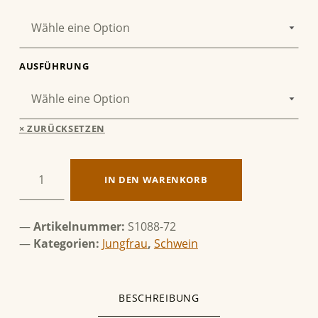
AUSFÜHRUNG
ZURÜCKSETZEN
Jungfrau & Schwein Menge
IN DEN WARENKORB
Artikelnummer:
S1088-72
Kategorien:
Jungfrau
,
Schwein
BESCHREIBUNG