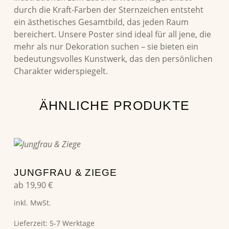
durch die Kraft-Farben der Sternzeichen entsteht
ein ästhetisches Gesamtbild, das jeden Raum
bereichert. Unsere Poster sind ideal für all jene, die
mehr als nur Dekoration suchen – sie bieten ein
bedeutungsvolles Kunstwerk, das den persönlichen
Charakter widerspiegelt.
ÄHNLICHE PRODUKTE
Dieses Produkt weist mehrere Varianten auf. Die Optionen können auf der Produktseite gewählt werden
JUNGFRAU & ZIEGE
ab
19,90
€
inkl. MwSt.
Lieferzeit:
5-7 Werktage