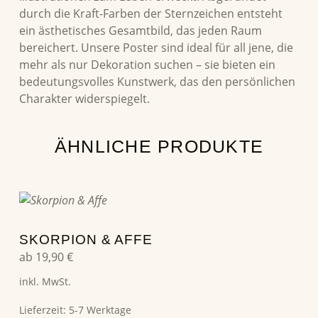
durch die Kraft-Farben der Sternzeichen entsteht
ein ästhetisches Gesamtbild, das jeden Raum
bereichert. Unsere Poster sind ideal für all jene, die
mehr als nur Dekoration suchen – sie bieten ein
bedeutungsvolles Kunstwerk, das den persönlichen
Charakter widerspiegelt.
ÄHNLICHE PRODUKTE
Dieses Produkt weist mehrere Varianten auf. Die Optionen können auf der Produktseite gewählt werden
SKORPION & AFFE
ab
19,90
€
inkl. MwSt.
Lieferzeit:
5-7 Werktage