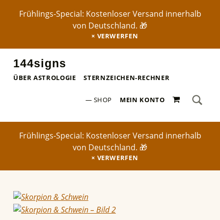
Frühlings-Special: Kostenloser Versand innerhalb
von Deutschland. 🎁
VERWERFEN
144signs
STERNZEICHEN-POSTER ✨
ÜBER ASTROLOGIE
STERNZEICHEN-RECHNER
SEA
0 ARTIKEL
Search for:
SHOP
MEIN KONTO
Frühlings-Special: Kostenloser Versand innerhalb
von Deutschland. 🎁
VERWERFEN