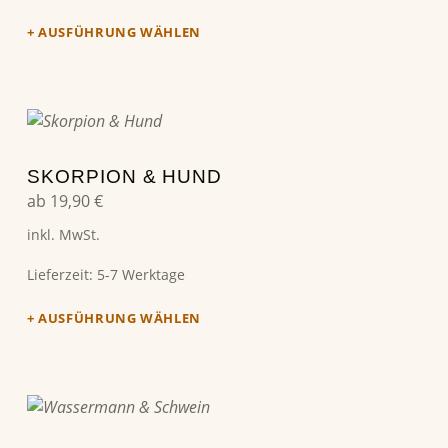
AUSFÜHRUNG WÄHLEN
Dieses Produkt weist mehrere Varianten auf. Die Optionen können auf der Produktseite gewählt werden
SKORPION & HUND
ab
19,90
€
inkl. MwSt.
Lieferzeit:
5-7 Werktage
AUSFÜHRUNG WÄHLEN
Dieses Produkt weist mehrere Varianten auf. Die Optionen können auf der Produktseite gewählt werden