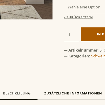
ZURÜCKSETZEN
Steinbock & Schwein Menge
IN 
Artikelnummer:
S1
Kategorien:
Schwei
BESCHREIBUNG
ZUSÄTZLICHE INFORMATIONEN