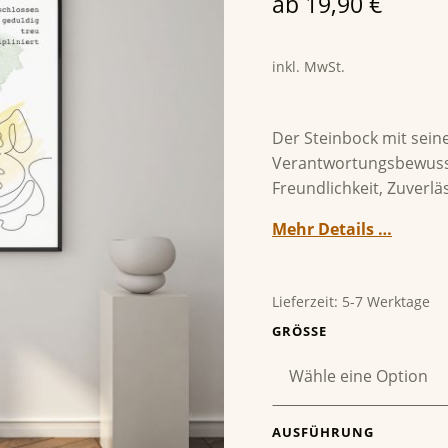
ab
19,90
€
inkl. MwSt.
Der Steinbock mit sein
Verantwortungsbewussts
Freundlichkeit, Zuverl
Mehr Details …
Lieferzeit:
5-7 Werktage
GRÖSSE
AUSFÜHRUNG