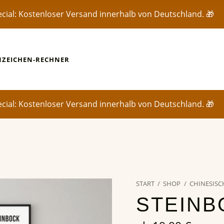
ecial: Kostenloser Versand innerhalb von Deutschland. 🎁
NZEICHEN-RECHNER
ecial: Kostenloser Versand innerhalb von Deutschland. 🎁
START
/
SHOP
/
CHINESISC
STEINB