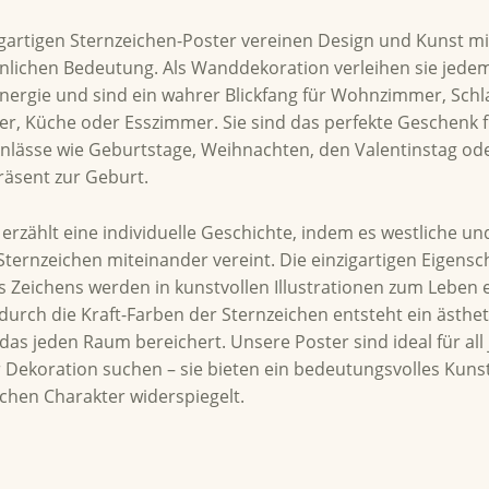
IBUNG
gartigen Sternzeichen-Poster vereinen Design und Kunst mi
önlichen Bedeutung. Als Wanddekoration verleihen sie jed
ergie und sind ein wahrer Blickfang für Wohnzimmer, Schl
r, Küche oder Esszimmer. Sie sind das perfekte Geschenk 
lässe wie Geburtstage, Weihnachten, den Valentinstag ode
Präsent zur Geburt.
 erzählt eine individuelle Geschichte, indem es westliche un
Sternzeichen miteinander vereint. Die einzigartigen Eigens
s Zeichens werden in kunstvollen Illustrationen zum Leben 
urch die Kraft-Farben der Sternzeichen entsteht ein ästhe
das jeden Raum bereichert. Unsere Poster sind ideal für all 
 Dekoration suchen – sie bieten ein bedeutungsvolles Kuns
chen Charakter widerspiegelt.