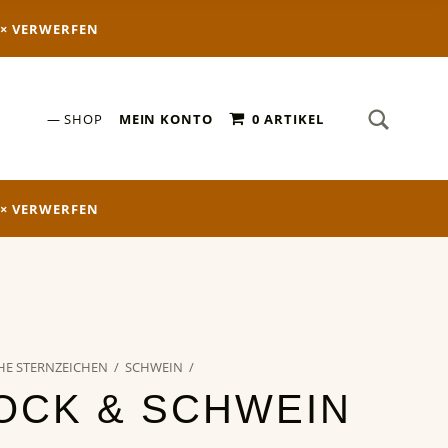
VERWERFEN
SEARCH
Search for:
SHOP
MEIN KONTO
0 ARTIKEL
VERWERFEN
HE STERNZEICHEN
/
SCHWEIN
/
OCK & SCHWEIN