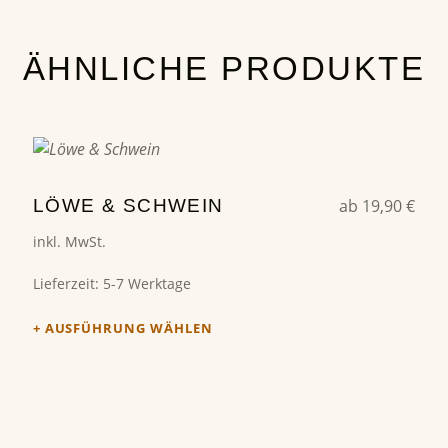
ÄHNLICHE PRODUKTE
Dieses Produkt weist mehrere Varianten auf. Die Optionen können auf der Produktseite gewählt werden
LÖWE & SCHWEIN
ab
19,90
€
inkl. MwSt.
Lieferzeit:
5-7 Werktage
AUSFÜHRUNG WÄHLEN