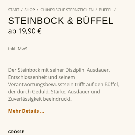
START
/
SHOP
/
CHINESISCHE STERNZEICHEN
/
BÜFFEL
/
STEINBOCK & BÜFFEL
ab
19,90
€
inkl. MwSt.
Der Steinbock mit seiner Disziplin, Ausdauer,
Entschlossenheit und seinem
Verantwortungsbewusstsein trifft auf den Büffel,
der durch Geduld, Stärke, Ausdauer und
Zuverlässigkeit beeindruckt.
Mehr Details …
GRÖSSE