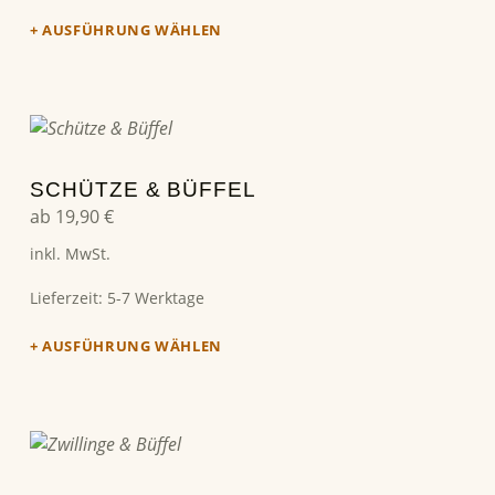
AUSFÜHRUNG WÄHLEN
Dieses Produkt weist mehrere Varianten auf. Die Optionen können auf der Produktseite gewählt werden
SCHÜTZE & BÜFFEL
ab
19,90
€
inkl. MwSt.
Lieferzeit:
5-7 Werktage
AUSFÜHRUNG WÄHLEN
Dieses Produkt weist mehrere Varianten auf. Die Optionen können auf der Produktseite gewählt werden