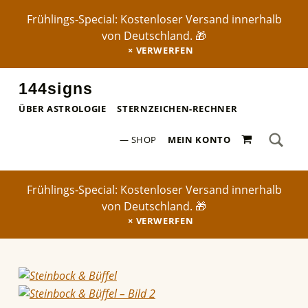
Frühlings-Special: Kostenloser Versand innerhalb
von Deutschland. 🎁
VERWERFEN
144signs
STERNZEICHEN-POSTER ✨
ÜBER ASTROLOGIE
STERNZEICHEN-RECHNER
SEA
0 ARTIKEL
Search for:
SHOP
MEIN KONTO
Frühlings-Special: Kostenloser Versand innerhalb
von Deutschland. 🎁
VERWERFEN