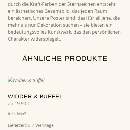
durch die Kraft-Farben der Sternzeichen entsteht
ein ästhetisches Gesamtbild, das jeden Raum
bereichert. Unsere Poster sind ideal für all jene, die
mehr als nur Dekoration suchen – sie bieten ein
bedeutungsvolles Kunstwerk, das den persönlichen
Charakter widerspiegelt.
ÄHNLICHE PRODUKTE
Dieses Produkt weist mehrere Varianten auf. Die Optionen können auf der Produktseite gewählt werden
WIDDER & BÜFFEL
ab
19,90
€
inkl. MwSt.
Lieferzeit:
5-7 Werktage