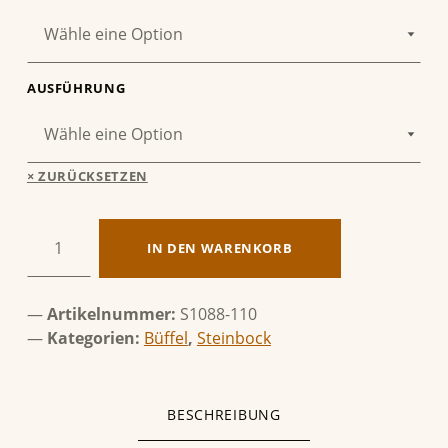
AUSFÜHRUNG
ZURÜCKSETZEN
Steinbock & Büffel Menge
IN DEN WARENKORB
Artikelnummer:
S1088-110
Kategorien:
Büffel
,
Steinbock
BESCHREIBUNG