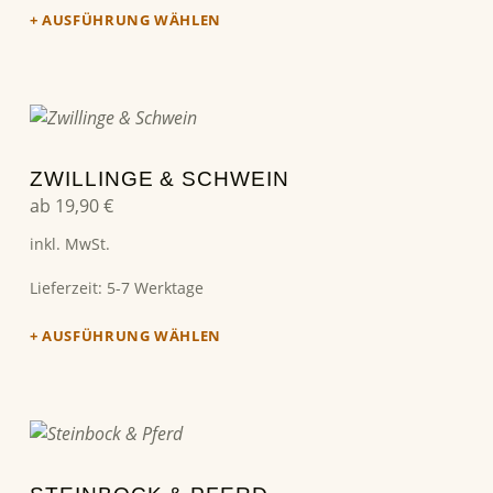
AUSFÜHRUNG WÄHLEN
Dieses Produkt weist mehrere Varianten auf. Die Optionen können auf der Produktseite gewählt werden
ZWILLINGE & SCHWEIN
ab
19,90
€
inkl. MwSt.
Lieferzeit:
5-7 Werktage
AUSFÜHRUNG WÄHLEN
Dieses Produkt weist mehrere Varianten auf. Die Optionen können auf der Produktseite gewählt werden