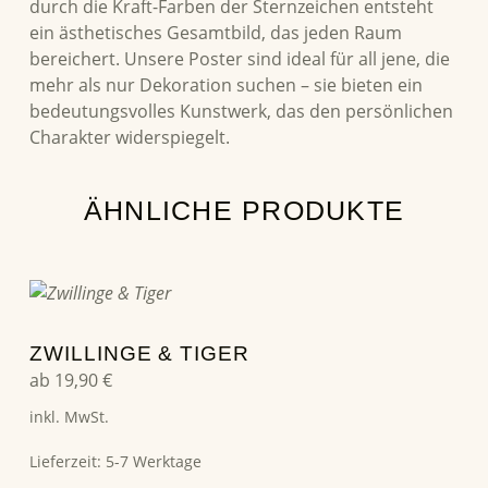
durch die Kraft-Farben der Sternzeichen entsteht
ein ästhetisches Gesamtbild, das jeden Raum
bereichert. Unsere Poster sind ideal für all jene, die
mehr als nur Dekoration suchen – sie bieten ein
bedeutungsvolles Kunstwerk, das den persönlichen
Charakter widerspiegelt.
ÄHNLICHE PRODUKTE
Dieses Produkt weist mehrere Varianten auf. Die Optionen können auf der Produktseite gewählt werden
ZWILLINGE & TIGER
ab
19,90
€
inkl. MwSt.
Lieferzeit:
5-7 Werktage